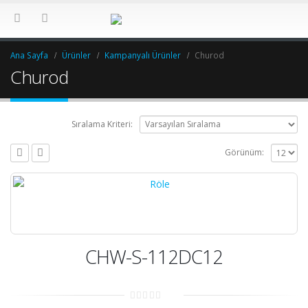
Ana Sayfa
Ürünler
Kampanyalı Ürünler
Churod
Churod
Sıralama Kriteri:
Görünüm:
CHW-S-112DC12